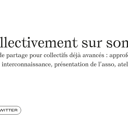
ollectivement sur so
 partage pour collectifs déjà avancés : approf
 interconnaissance, présentation de l’asso, at
TWITTER