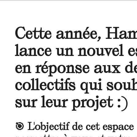
Cette année, Ha
lance un nouvel e
en réponse aux 
collectifs qui sou
sur leur projet :)
🎯 L'objectif de cet espace