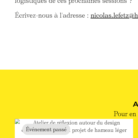
logistiques de ces prochaines sessions ?
Écrivez-nous à l'adresse :
nicolas.lefetz@
Pour en 
Événement passé