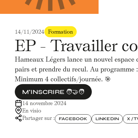
14/11/2024
Formation
EP - Travailler c
Hameaux Légers lance un nouvel espace de
pairs et prendre du recul. Au programme :
Minimum 4 collectifs/journée. 🎯
M'INSCRIRE 🧑‍🤝‍🧑
14 novembre 2024
En visio
Partager sur :
FACEBOOK
LINKEDIN
X / 