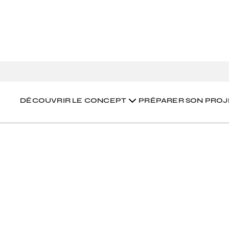
ement sur son projet #3
DÉCOUVRIR LE CONCEPT
PRÉPARER SON PROJ