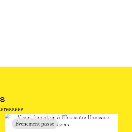
S
téressées
Événement passé