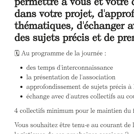
permettre à vous et votre 
dans votre projet, d'appro
thématiques, d'échanger av
des sujets précis et de pre
🗓️ Au programme de la journée :
des temps d'interconnaissance
la présentation de l'association
approfondissement de sujets précis à
échange avec d'autres collectifs au c
4 collectifs minimum pour le maintien du f
Vous souhaitez être tenu·e au courant de