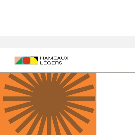
Accueil
Agenda des événements
EP - Travailler collectiv