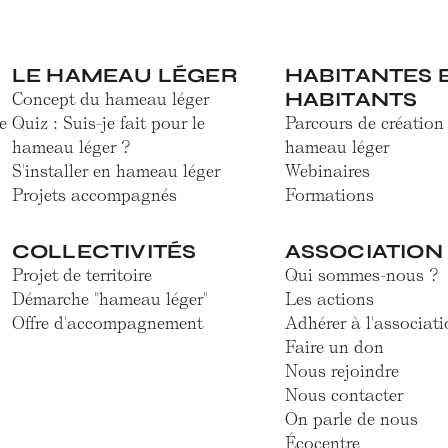
LE HAMEAU LÉGER
HABITANTES 
HABITANTS
Concept du hameau léger
e
Quiz : Suis-je fait pour le
Parcours de création
hameau léger ?
hameau léger
S'installer en hameau léger
Webinaires
Projets accompagnés
Formations
COLLECTIVITÉS
ASSOCIATION
Projet de territoire
Qui sommes-nous ?
Démarche "hameau léger"
Les actions
Offre d'accompagnement
Adhérer à l'associati
Faire un don
Nous rejoindre
Nous contacter
On parle de nous
Écocentre