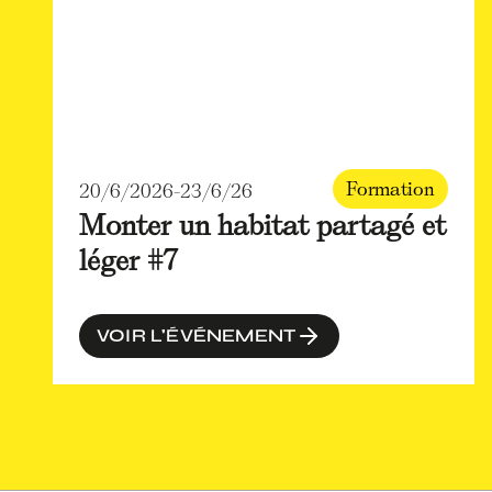
Formation
20/6/2026
-
23/6/26
Monter un habitat partagé et
léger #7
VOIR L'ÉVÉNEMENT