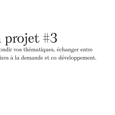
n projet #3
ondir vos thématiques, échanger entre
eliers à la demande et co-développement.