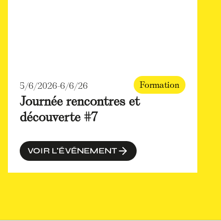
Formation
5/6/2026
-
6/6/26
Journée rencontres et
découverte #7
VOIR L'ÉVÉNEMENT