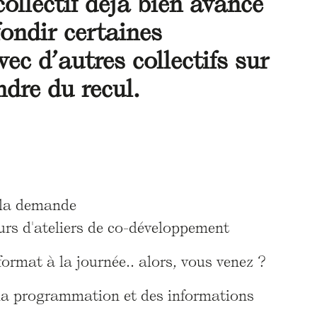
collectif déjà bien avancé
fondir certaines
ec d’autres collectifs sur
ndre du recul.
 la demande
ours d'ateliers de co-développement
ormat à la journée.. alors, vous venez ?
 la programmation et des informations