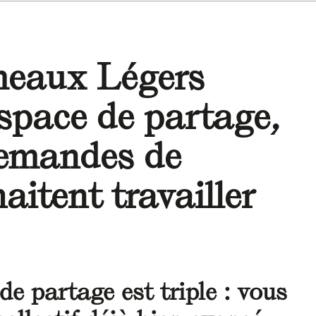
meaux Légers
space de partage,
demandes de
haitent travailler
 de partage est triple : vous