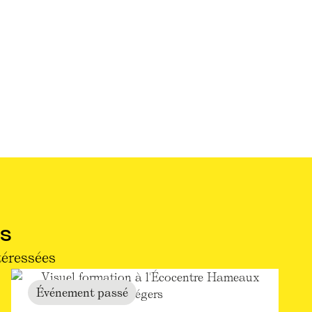
S
téressées
Événement passé