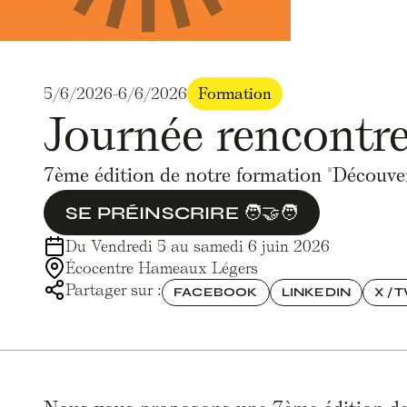
5/6/2026
-
6/6/2026
Formation
Journée rencontre
7ème édition de notre formation "Découvert
SE PRÉINSCRIRE 🧑‍🤝‍🧑
Du Vendredi 5 au samedi 6 juin 2026
Écocentre Hameaux Légers
Partager sur :
FACEBOOK
LINKEDIN
X / 