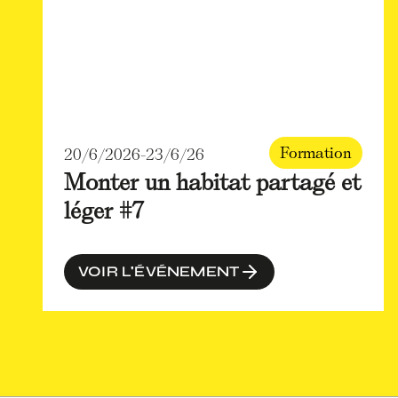
Formation
20/6/2026
-
23/6/26
Monter un habitat partagé et
léger #7
VOIR L'ÉVÉNEMENT