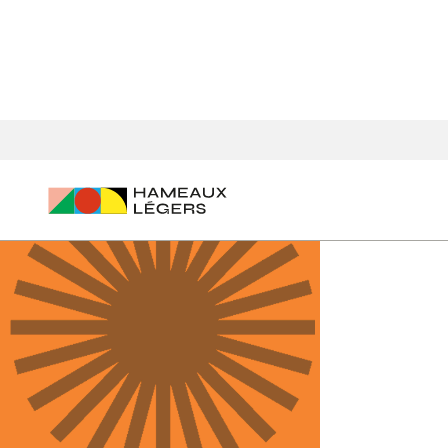
Accueil
Agenda des événements
Journée rencontres et dé