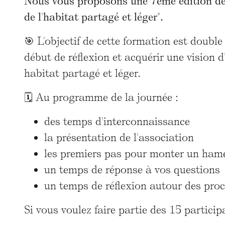
Nous vous proposons une 7ème édition de 
de l'habitat partagé et léger".
🎯 L'objectif de cette formation est double
début de réflexion et acquérir une vision
habitat partagé et léger.
🗓️ Au programme de la journée :
des temps d'interconnaissance
la présentation de l'association
les premiers pas pour monter un ham
un temps de réponse à vos questions
un temps de réflexion autour des proc
Si vous voulez faire partie des 15 particip