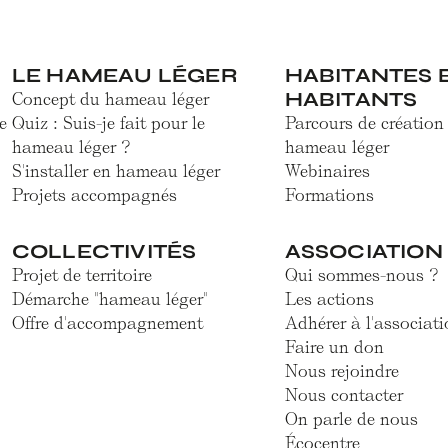
LE HAMEAU LÉGER
HABITANTES 
HABITANTS
Concept du hameau léger
e
Quiz : Suis-je fait pour le
Parcours de création
hameau léger ?
hameau léger
S'installer en hameau léger
Webinaires
Projets accompagnés
Formations
COLLECTIVITÉS
ASSOCIATION
Projet de territoire
Qui sommes-nous ?
Démarche "hameau léger"
Les actions
Offre d'accompagnement
Adhérer à l'associati
Faire un don
Nous rejoindre
Nous contacter
On parle de nous
Écocentre