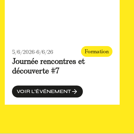
Formation
5/6/2026
-
6/6/26
Journée rencontres et
découverte #7
VOIR L'ÉVÉNEMENT