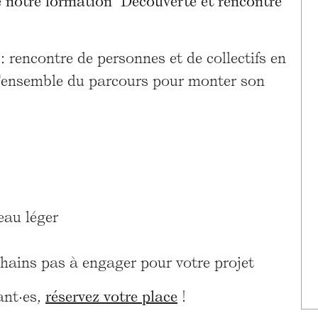
notre formation "Découverte et rencontre
 : rencontre de personnes et de collectifs en
 d'ensemble du parcours pour monter son
eau léger
hains pas à engager pour votre projet
ant·es,
réservez votre place
!