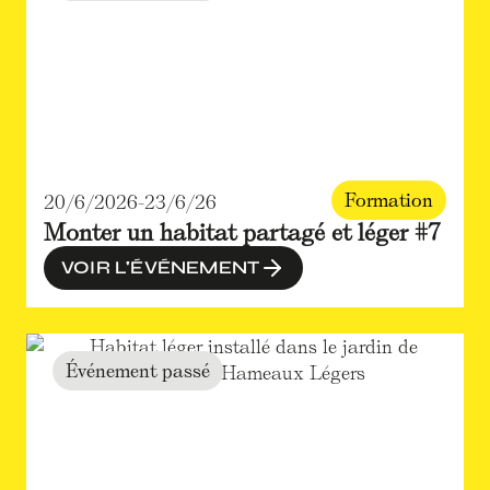
Formation
20/6/2026
-
23/6/26
Monter un habitat partagé et léger #7
VOIR L'ÉVÉNEMENT
Événement passé