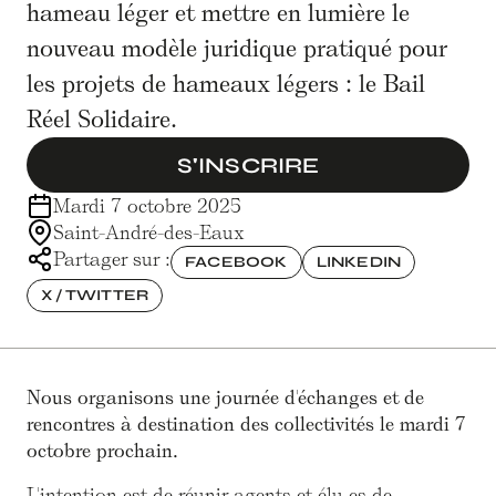
hameau léger et mettre en lumière le
nouveau modèle juridique pratiqué pour
les projets de hameaux légers : le Bail
Réel Solidaire.
S'INSCRIRE
Mardi 7 octobre 2025
Saint-André-des-Eaux
Partager sur :
FACEBOOK
LINKEDIN
X / TWITTER
Nous organisons une journée d'échanges et de
rencontres à destination des collectivités le mardi 7
octobre prochain.
L'intention est de réunir agents et élu·es de