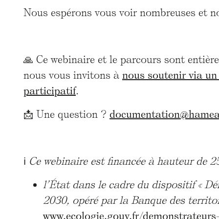
Nous espérons vous voir nombreuses et n
🙏 Ce webinaire et le parcours sont entière
nous vous invitons à
nous soutenir via u
participatif
.
📩 Une question ?
documentation@hameau
ℹ️
Ce webinaire est financée à hauteur de 2
l’État dans le cadre du dispositif « D
2030, opéré par la Banque des territo
www.ecologie.gouv.fr/demonstrateurs-