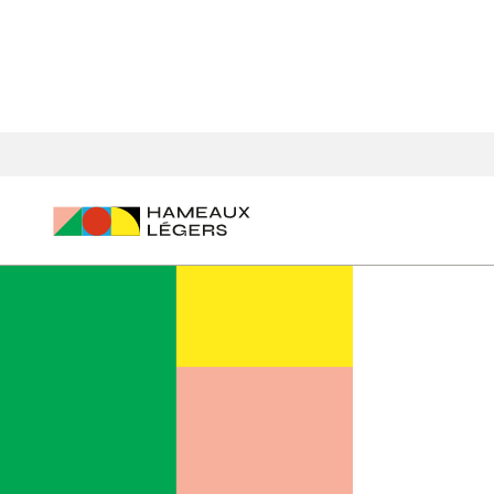
Accueil
Agenda des événements
Webinaire - Lancement d