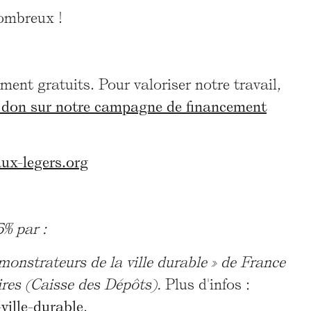
ombreux !
ment gratuits. Pour valoriser notre travail,
n don sur notre campagne de financement
x-legers.org
5% par :
émonstrateurs de la ville durable » de France
ires (Caisse des Dépôts).
Plus d'infos :
ville-durable
.