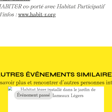
BIT&R co-porté avec Habitat Participatif
'infos :
www.habit-r.org
AUTRES ÉVÉNEMENTS SIMILAIRE
savoir plus et rencontrer d’autres personnes in
Événement passé