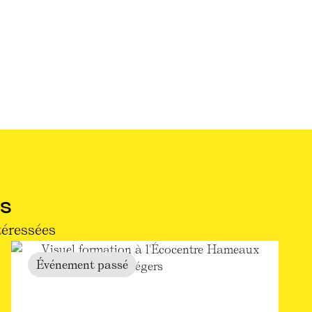
S
téressées
Événement passé