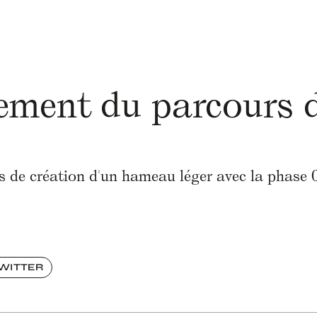
ement du parcours d
 de création d'un hameau léger avec la phase 0 
TWITTER