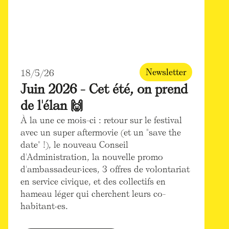
Newsletter
18/5/26
Juin 2026 - Cet été, on prend
de l'élan 🙌
À la une ce mois-ci : retour sur le festival
avec un super aftermovie (et un "save the
date" !), le nouveau Conseil
d'Administration, la nouvelle promo
d'ambassadeur·ices, 3 offres de volontariat
en service civique, et des collectifs en
hameau léger qui cherchent leurs co-
habitant·es.