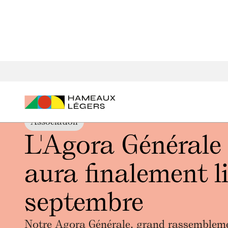
Accueil
Actualités
L'Agora Générale 2020 aura finalement
Association
L'Agora Générale
aura finalement l
septembre
Notre Agora Générale, grand rassemblem