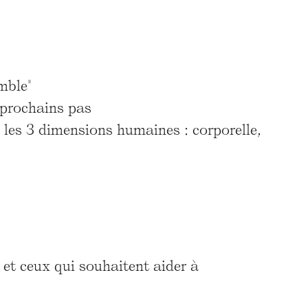
mble"
 prochains pas
 les 3 dimensions humaines : corporelle,
s et ceux qui souhaitent aider à