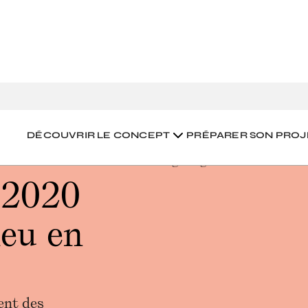
 lieu en septembre
DÉCOUVRIR LE CONCEPT
PRÉPARER SON PROJ
 2020
ieu en
ent des