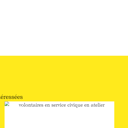
téressées