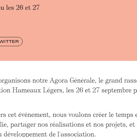
u les 26 et 27
.
TWITTER
organisons notre Agora Générale, le grand ras
tion Hameaux Légers, les 26 et 27 septembre pr
rs cet événement, nous voulons créer le temps et
lie, partager nos réalisations et nos projets, e
u développement de l'association.