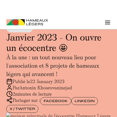
Newsletter
Janvier 2023 - On ouvre
un écocentre 🤩
À la une : un tout nouveau lieu pour
l'association et 8 projets de hameaux
légers qui avancent !
Publié le
22 January 2023
Par
Antonin Khosrovaninejad
2
minutes de lecture
Partager sur :
FACEBOOK
LINKEDIN
X / TWITTER