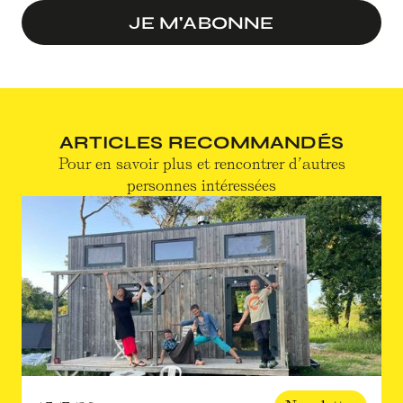
JE M'ABONNE
ARTICLES RECOMMANDÉS
Pour en savoir plus et rencontrer d’autres
personnes intéressées