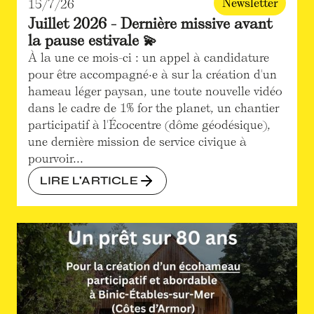
Newsletter
15/7/26
Juillet 2026 - Dernière missive avant
la pause estivale 💫
À la une ce mois-ci : un appel à candidature
pour être accompagné·e à sur la création d'un
hameau léger paysan, une toute nouvelle vidéo
dans le cadre de 1% for the planet, un chantier
participatif à l'Écocentre (dôme géodésique),
une dernière mission de service civique à
pourvoir...
LIRE L'ARTICLE