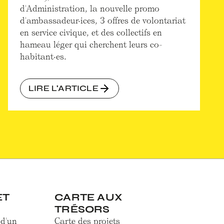
d'Administration, la nouvelle promo
d'ambassadeur·ices, 3 offres de volontariat
en service civique, et des collectifs en
hameau léger qui cherchent leurs co-
habitant·es.
LIRE L'ARTICLE
ET
CARTE AUX
TRÉSORS
 d'un
Carte des projets