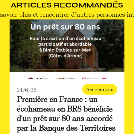
ARTICLES RECOMMANDÉS
savoir plus et rencontrer d’autres personnes in
Association
24/6/26
Première en France : un
écohameau en BRS bénéficie
d'un prêt sur 80 ans accordé
par la Banque des Territoires