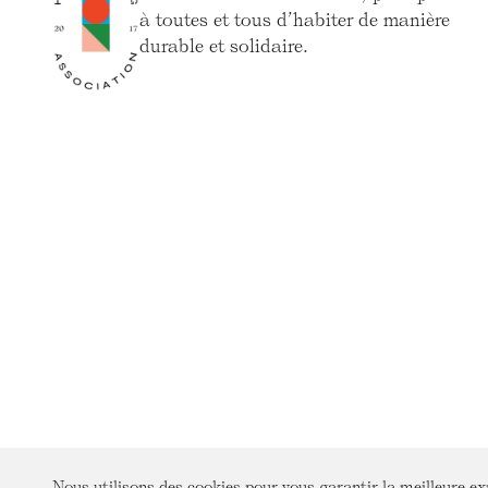
à toutes et tous d’habiter de manière
durable et solidaire.
Nous utilisons des cookies pour vous garantir la meilleure ex