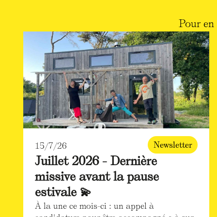
Pour en 
Newsletter
15/7/26
Juillet 2026 - Dernière
missive avant la pause
estivale 💫
À la une ce mois-ci : un appel à