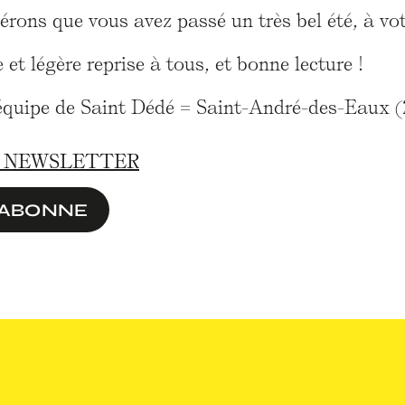
rons que vous avez passé un très bel été, à vo
e et légère reprise à tous, et bonne lecture !
’équipe de Saint Dédé = Saint-André-des-Eaux (2
A NEWSLETTER
'ABONNE