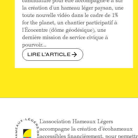
candidature pour être accompagné·e à sur
la création d'un hameau léger paysan, une
toute nouvelle vidéo dans le cadre de 1%
for the planet, un chantier participatif à
l'Écocentre (dôme géodésique), une
dernière mission de service civique à
pourvoir...
LIRE L'ARTICLE
L'association Hameaux Légers
accompagne la création d’écohameaux
accessibles financièrement, pour permettr