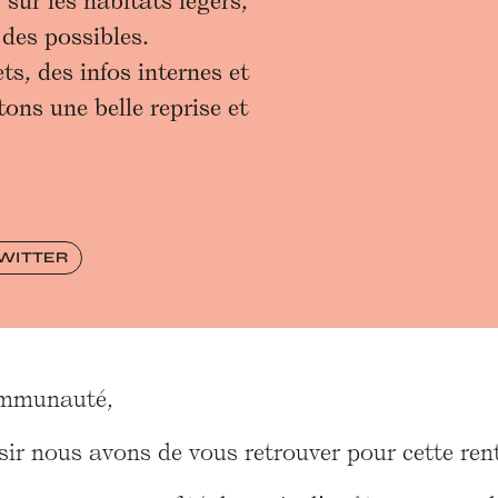
ur les habitats légers,
 des possibles.
ts, des infos internes et
ons une belle reprise et
TWITTER
ommunauté,
sir nous avons de vous retrouver pour cette ren