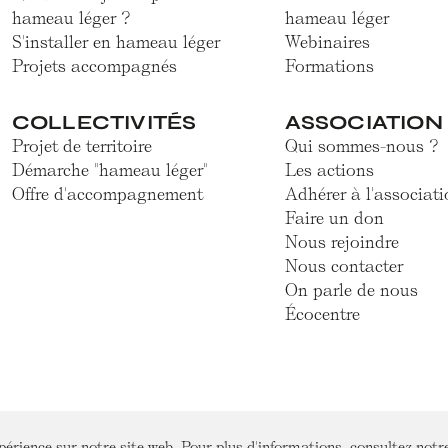
hameau léger ?
hameau léger
S'installer en hameau léger
Webinaires
Projets accompagnés
Formations
COLLECTIVITÉS
ASSOCIATION
Projet de territoire
Qui sommes-nous ?
Démarche "hameau léger"
Les actions
Offre d'accompagnement
Adhérer à l'associati
Faire un don
Nous rejoindre
Nous contacter
On parle de nous
Écocentre
périence sur notre site web. Pour plus d'informations, consultez not