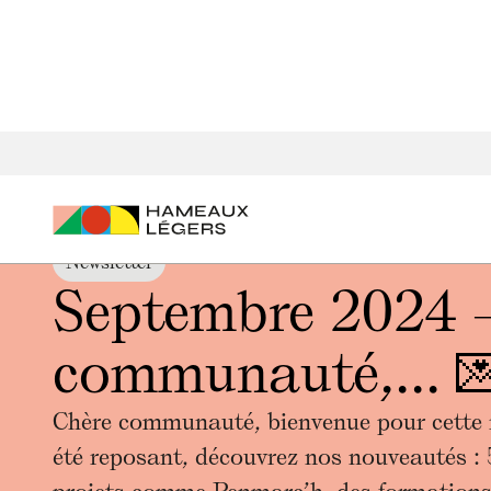
Accueil
Actualités
Septembre 2024 - Chère communauté,.
Newsletter
Septembre 2024 -
communauté,... 
Chère communauté, bienvenue pour cette 
été reposant, découvrez nos nouveautés : 