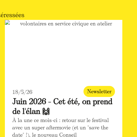
téressées
Newsletter
18/5/26
Juin 2026 - Cet été, on prend
de l'élan 🙌
À la une ce mois-ci : retour sur le festival
avec un super aftermovie (et un "save the
date" !), le nouveau Conseil