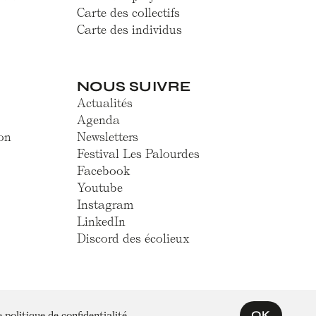
Carte des collectifs
Carte des individus
NOUS SUIVRE
Actualités
Agenda
on
Newsletters
Festival Les Palourdes
Facebook
Youtube
Instagram
LinkedIn
Discord des écolieux
OK
re
politique de confidentialité
.