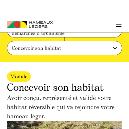
Phase 3 : Conception architecturale et 
démarches d’urbanisme
Concevoir son habitat
Module
Concevoir son habitat
Avoir conçu, représenté et validé votre
habitat réversible qui va rejoindre votre
hameau léger.