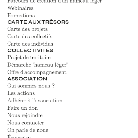
Parcours de création d'un hameau léger
Webinaires
Formations
CARTE AUX TRÉSORS
Carte des projets
Carte des collectifs
Carte des individus
COLLECTIVITÉS
Projet de territoire
Démarche "hameau léger"
Offre d'accompagnement
ASSOCIATION
Qui sommes-nous ?
Les actions
Adhérer à l'association
Faire un don
Nous rejoindre
Nous contacter
On parle de nous
Écocentre