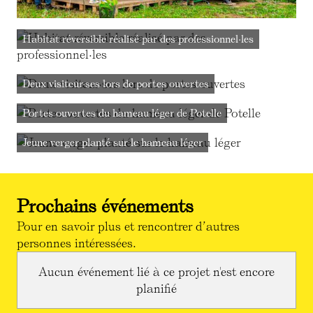
Habitat réversible réalisé par des professionnel·les
Deux visiteur·ses lors de portes ouvertes
Portes ouvertes du hameau léger de Potelle
Jeune verger planté sur le hameau léger
Prochains événements
Pour en savoir plus et rencontrer d’autres
personnes intéressées.
Aucun événement lié à ce projet n'est encore
planifié