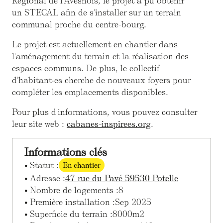
Régional de l'Avesnois, le projet a pu obtenir
un STECAL afin de s'installer sur un terrain
communal proche du centre-bourg.
Le projet est actuellement en chantier dans
l'aménagement du terrain et la réalisation des
espaces communs. De plus, le collectif
d'habitant·es cherche de nouveaux foyers pour
compléter les emplacements disponibles.
Pour plus d'informations, vous pouvez consulter
leur site web :
cabanes-inspirees.org
.
Informations clés
• Statut :
En chantier
• Adresse :
47 rue du Pavé 59530 Potelle
• Nombre de logements :
8
• Première installation :
Sep 2025
• Superficie du terrain :
8000
m2