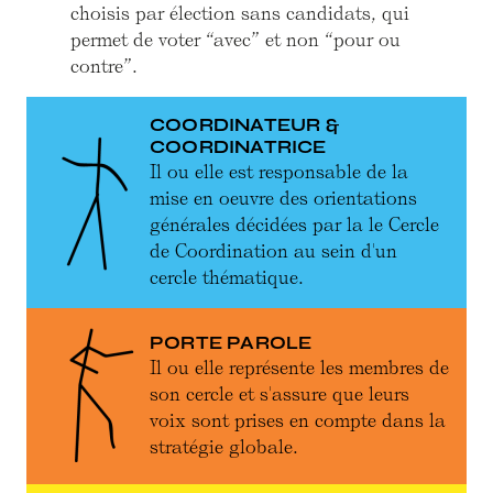
choisis par élection sans candidats, qui
permet de voter “avec” et non “pour ou
contre”.
COORDINATEUR &
COORDINATRICE
Il ou elle est responsable de la
mise en oeuvre des orientations
générales décidées par la le Cercle
de Coordination au sein d'un
cercle thématique.
PORTE PAROLE
Il ou elle représente les membres de
son cercle et s'assure que leurs
voix sont prises en compte dans la
stratégie globale.