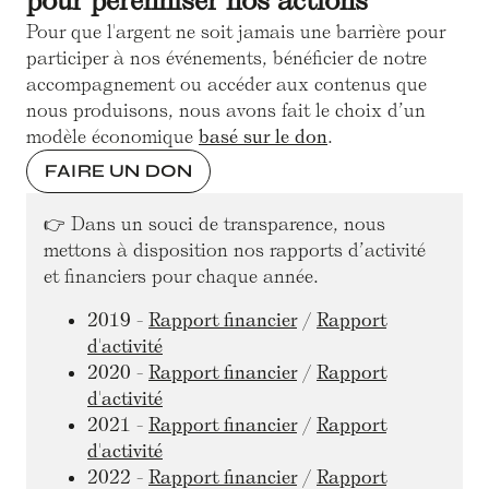
pour pérenniser nos actions
Pour que l'argent ne soit jamais une barrière pour
participer à nos événements, bénéficier de notre
accompagnement ou accéder aux contenus que
nous produisons, nous avons fait le choix d’un
modèle économique
basé sur le don
.
FAIRE UN DON
👉 Dans un souci de transparence, nous
mettons à disposition nos rapports d’activité
et financiers pour chaque année.
2019
-
Rapport financier
/
Rapport
d'activité
2020
-
Rapport financier
/
Rapport
d'activité
2021
-
Rapport financier
/
Rapport
d'activité
2022
-
Rapport financier
/
Rapport