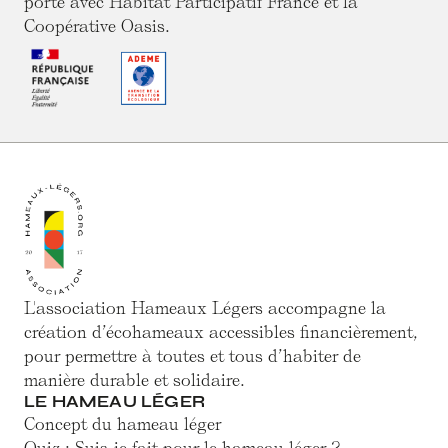
porté avec Habitat Participatif France et la
Coopérative Oasis.
L'association Hameaux Légers accompagne la
création d’écohameaux accessibles financièrement,
pour permettre à toutes et tous d’habiter de
manière durable et solidaire.
LE HAMEAU LÉGER
Concept du hameau léger