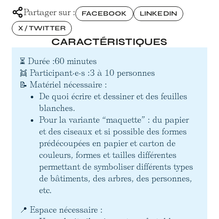
Partager sur :
FACEBOOK
LINKEDIN
X / TWITTER
CARACTÉRISTIQUES
⏳ Durée :
60 minutes
👯 Participant·e·s :
3 à 10 personnes
📝 Matériel nécessaire :
De quoi écrire et dessiner et des feuilles
blanches.
Pour la variante “maquette” : du papier
et des ciseaux et si possible des formes
prédécoupées en papier et carton de
couleurs, formes et tailles différentes
permettant de symboliser différents types
de bâtiments, des arbres, des personnes,
etc.
📍 Espace nécessaire :