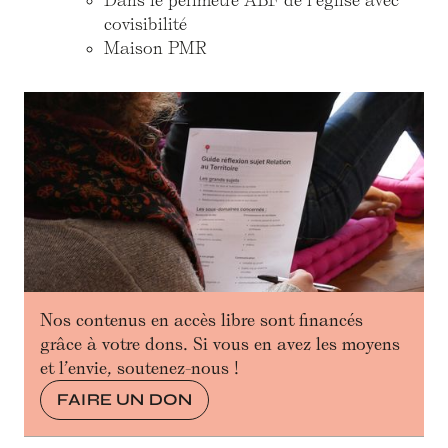
Dans le périmètre ABF de l’église avec
covisibilité
Maison PMR
Nos contenus en accès libre sont financés
grâce à votre dons. Si vous en avez les moyens
et l’envie, soutenez-nous !
FAIRE UN DON