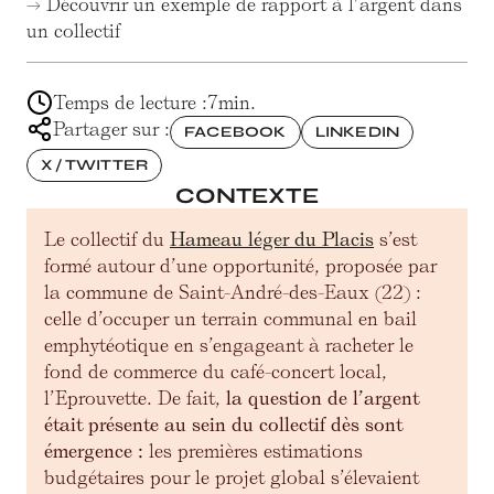
→ Découvrir un exemple de rapport à l’argent dans
un collectif
Temps de lecture :
7
min.
Partager sur :
FACEBOOK
LINKEDIN
X / TWITTER
CONTEXTE
Le collectif du
Hameau léger du Placis
s’est
formé autour d’une opportunité, proposée par
la commune de Saint-André-des-Eaux (22) :
celle d’occuper un terrain communal en bail
emphytéotique en s’engageant à racheter le
fond de commerce du café-concert local,
l’Eprouvette. De fait,
la question de l’argent
était présente au sein du collectif dès sont
émergence :
les premières estimations
budgétaires pour le projet global s’élevaient