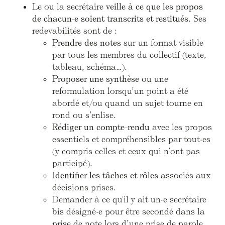
Le ou la secrétaire
veille à ce que les propos
de chacun·e soient transcrits et restitués
. Ses
redevabilités sont de :
Prendre des notes
sur un format visible
par tous les membres du collectif (texte,
tableau, schéma…).
Proposer une synthèse
ou une
reformulation lorsqu’un point a été
abordé et/ou quand un sujet tourne en
rond ou s’enlise.
Rédiger un compte-rendu
avec les propos
essentiels et compréhensibles par tout·es
(y compris celles et ceux qui n’ont pas
participé).
Identifier les tâches et rôles
associés aux
décisions prises.
Demander à ce qu'il y ait un·e secrétaire
bis désigné·e pour être secondé dans la
prise de note lors d’une prise de parole.