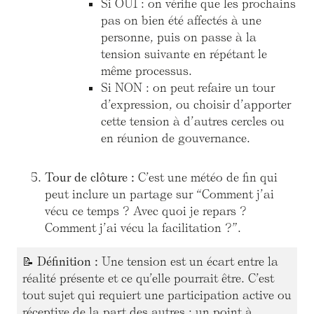
Si OUI : on vérifie que les prochains
pas on bien été affectés à une
personne, puis on passe à la
tension suivante en répétant le
même processus.
Si NON : on peut refaire un tour
d’expression, ou choisir d’apporter
cette tension à d’autres cercles ou
en réunion de gouvernance.
Tour de clôture :
C’est une météo de fin qui
peut inclure un partage sur “Comment j’ai
vécu ce temps ? Avec quoi je repars ?
Comment j’ai vécu la facilitation ?”.
📝
Définition :
Une tension est un écart entre la
réalité présente et ce qu’elle pourrait être. C’est
tout sujet qui requiert une participation active ou
réceptive de la part des autres : un point à