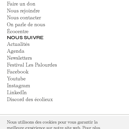
Faire un don
Nous rejoindre
Nous contacter
On parle de nous
Écocentre
NOUS SUIVRE
Actualités
Agenda
Newsletters
Festival Les Palourdes
Facebook
Youtube
Instagram
LinkedIn
Discord des écolieux
Nous utilisons des cookies pour vous garantir la
© Hameaux Légers 2025
meilleure expérience sur notre site web. Pour plus