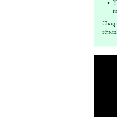
Y
m
Chaqu
répon