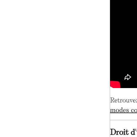
Retrouvez
modes con
Droit d