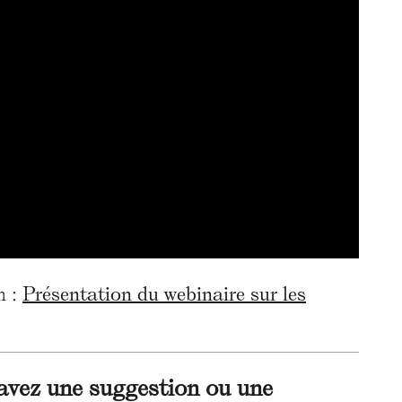
n :
Présentation du webinaire sur les
avez une suggestion ou une