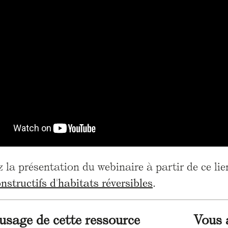
 la présentation du webinaire à partir de ce lie
structifs d'habitats réversibles
.
'usage de cette ressource
Vous 