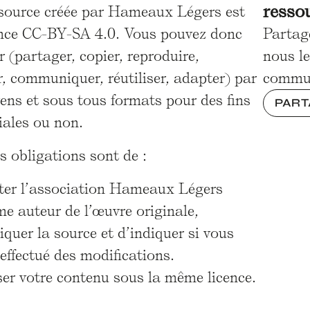
resso
ssource créée par Hameaux Légers est
ence CC-BY-SA 4.0. Vous pouvez donc
Partag
er (partager, copier, reproduire,
nous le
r, communiquer, réutiliser, adapter) par
commu
ens et sous tous formats pour des fins
PART
ales ou non.
s obligations sont de :
iter l’association Hameaux Légers
e auteur de l’œuvre originale,
iquer la source et d’indiquer si vous
effectué des modifications.
ser votre contenu sous la même licence.