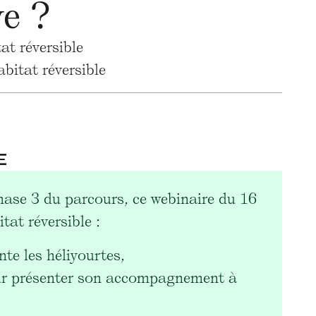
ve ?
at réversible
itat réversible
E
hase 3 du parcours, ce webinaire du 16
tat réversible :
te les héliyourtes,
r présenter son accompagnement à