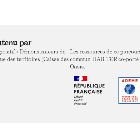
utenu par
positif « Démonstrateurs de
Les ressources de ce parcou
ue des territoires (Caisse des
commun HABIT&R co-porté ave
Oasis.