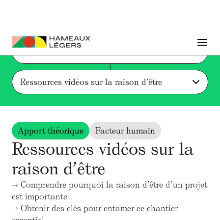
Liste des actions et ressources
Ressources vidéos sur la raison d’être
Apport théorique
Facteur humain
Ressources vidéos sur la
raison d’être
→ Comprendre pourquoi la raison d’être d’un projet
est importante
→ Obtenir des clés pour entamer ce chantier