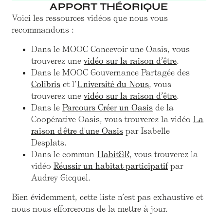
APPORT THÉORIQUE
Voici les ressources vidéos que nous vous
recommandons :
Dans le MOOC Concevoir une Oasis, vous
trouverez une
vidéo sur la raison d’être
.
Dans le MOOC Gouvernance Partagée des
Colibris
et l’
Université du Nous
, vous
trouverez une
vidéo sur la raison d’être
.
Dans le
Parcours Créer un Oasis
de la
Coopérative Oasis, vous trouverez la vidéo
La
raison d'être d'une Oasis
par Isabelle
Desplats.
Dans le commun
Habit&R
, vous trouverez la
vidéo
Réussir un habitat participatif
par
Audrey Gicquel.
Bien évidemment, cette liste n’est pas exhaustive et
nous nous efforcerons de la mettre à jour.